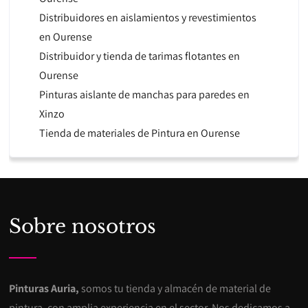
Distribuidores en aislamientos y revestimientos
en Ourense
Distribuidor y tienda de tarimas flotantes en
Ourense
Pinturas aislante de manchas para paredes en
Xinzo
Tienda de materiales de Pintura en Ourense
Sobre nosotros
Pinturas Auria,
somos tu tienda y almacén de material de
pintura, con amplia experiencia en el sector. Nos dedicamos a