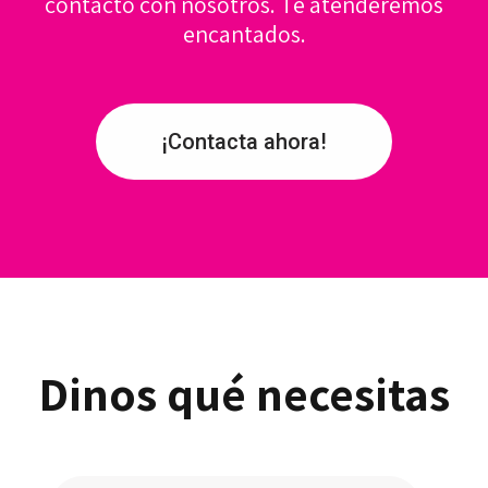
contacto con nosotros. Te atenderemos
encantados.
¡Contacta ahora!
Dinos qué necesitas