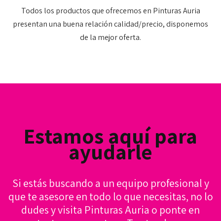
Todos los productos que ofrecemos en Pinturas Auria
presentan una buena relación calidad/precio, disponemos
de la mejor oferta.
Estamos aquí para
ayudarle
Si estás buscando a un equipo profesional y
que te asesore en todo lo que necesitas, no lo
dudes y visita Pinturas Auria o ponte en