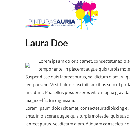
Laura Doe
Lorem ipsum dolor sit amet, consectetur adipisc
tempor ante. In placerat augue quis turpis mole
Suspendisse quis laoreet purus, vel dictum diam. Aliqu
tempor sem. Vestibulum suscipit faucibus sem ut porta. 
tincidunt. Phasellus posuere eros vitae magna gravida 
magna efficitur dignissim.
Lorem ipsum dolor sit amet, consectetur adipiscing eli
ante. In placerat augue quis turpis molestie, quis sus
laoreet purus, vel dictum diam. Aliquam consectetur or