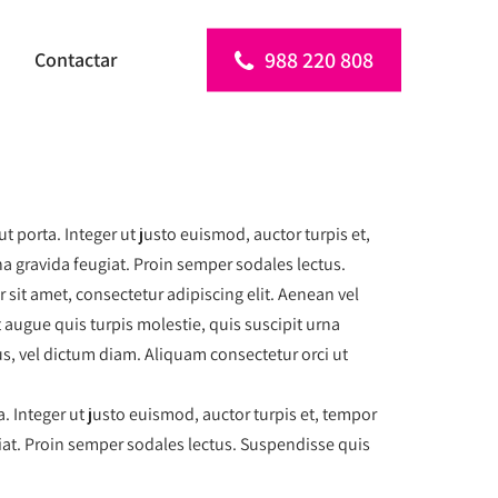
988 220 808
Contactar
 porta. Integer ut justo euismod, auctor turpis et,
na gravida feugiat. Proin semper sodales lectus.
sit amet, consectetur adipiscing elit. Aenean vel
 augue quis turpis molestie, quis suscipit urna
s, vel dictum diam. Aliquam consectetur orci ut
. Integer ut justo euismod, auctor turpis et, tempor
giat. Proin semper sodales lectus. Suspendisse quis